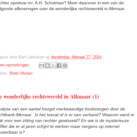
chter opnieuw mr. A.H. Schotman? Meer daarover in een van de
lgende afleveringen over de wonderlijke rechtswereld in Alkmaar.
post door
Bart Lankester
op
donderdag, februari 27, 2014
en opmerkingen:
bels:
Beter Wonen
e wonderlijke rechtswereld in Alkmaar (1)
alyse van een aantal hoogst merkwaardige beslissingen door de
chtbank Alkmaar. Is het toeval of is er een verband? Waarom werd er
ak voor een zitting van rechter gewisseld? En wie is de mysterieuze
iffier die er al jaren schijnt te werken maar nergens op internet
aceerbaar is?