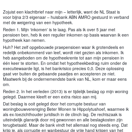
Zojuist een klachtbrief naar mijn – letterlijk, want de NL Staat is
voor bijna 2/3 eigenaar – huisbank ABN AMRO gestuurd in verband
met de weigering van een hypotheek.
Reden 1. Mijn ‘inkomen' is te laag. Pas als ik over 5 jaar met
pensioen ben, heb ik een regulier inkomen op basis waarvan ik een
hypotheek kan nemen.
Huh? Het zelf opgebouwde praepensioen waar ik grotendeels en
redelijk onbekommerd van leef, wordt niet gezien als inkomen. Ik
heb aangeboden om de hypotheekrente
tot aan mijn pensioen in
één keer te storten. En omdat het hypotheekbedrag ruim onder de
executiewaarde ligt, is het bankrisico precies 0,0. Deze oplossing
gaat ver buiten de gebaande paadjes en accepteren ze niet.
Maatwerk bij de ondernemendste bank van NL, kom er maar eens
om.
Reden 2. In het verleden (2013) is er tijdelijk beslag op mijn woning
gelegd. Daarmee kleeft er een extra risico aan mij.
Dat beslag is ooit gelegd door het corrupte bestuur van
woningbouwvereniging Beter Wonen te Hippolytushoef, waarmee ik
als ex-toezichthouder juridisch in de clinch lag. De rechtszaak is
uiteindelijk glansrijk door mij gewonnen en alle beslagkosten zijn
terugbetaald. Maar de bank vindt het allemaal nog steeds eng. Dat
krijg je, als corruptie en wanbestuur de vrije hand krijgen van het