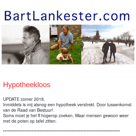
Hypotheekloos
UPDATE zomer 2018.
Inmiddels is mij alsnog een hypotheek verstrekt. Door tussenkomst
van de Raad van Bestuur!
Soms moet je het ff hogerop zoeken. Waar mensen gewoon weer
met de poten op tafel zitten.
*****************************************************************************