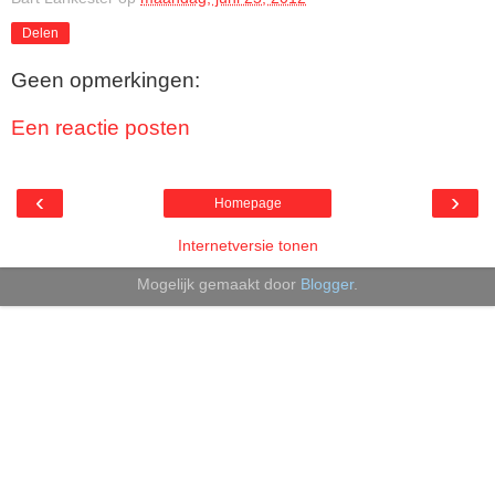
Delen
Geen opmerkingen:
Een reactie posten
‹
›
Homepage
Internetversie tonen
Mogelijk gemaakt door
Blogger
.