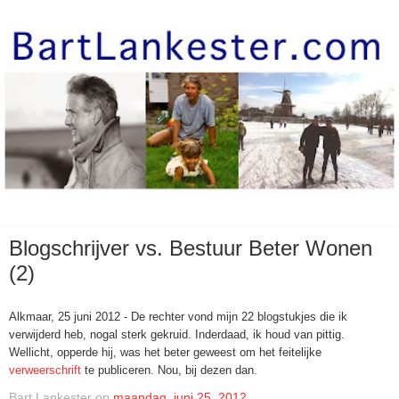
Blogschrijver vs. Bestuur Beter Wonen
(2)
Alkmaar, 25 juni 2012 - De rechter vond mijn 22 blogstukjes die ik
verwijderd heb, nogal sterk gekruid. Inderdaad, ik houd van pittig.
Wellicht, opperde hij, was het beter geweest om het feitelijke
verweerschrift
te publiceren. Nou, bij dezen dan.
Bart Lankester
op
maandag, juni 25, 2012