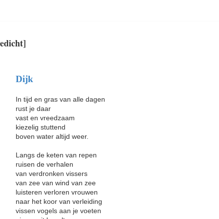
gedicht]
Dijk
In tijd en gras van alle dagen
rust je daar
vast en vreedzaam
kiezelig stuttend
boven water altijd weer.
Langs de keten van repen
ruisen de verhalen
van verdronken vissers
van zee van wind van zee
luisteren verloren vrouwen
naar het koor van verleiding
vissen vogels aan je voeten