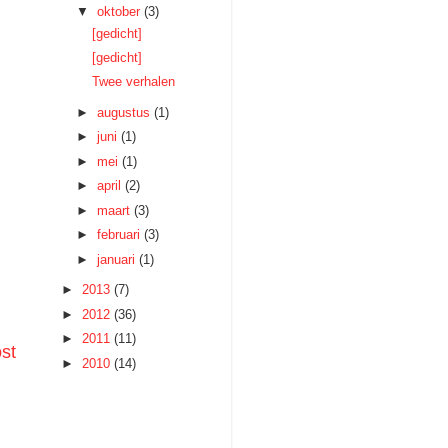
▼
oktober
(3)
[gedicht]
[gedicht]
Twee verhalen
►
augustus
(1)
►
juni
(1)
►
mei
(1)
►
april
(2)
►
maart
(3)
►
februari
(3)
►
januari
(1)
►
2013
(7)
►
2012
(36)
►
2011
(11)
st
►
2010
(14)