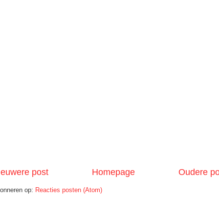
ieuwere post
Homepage
Oudere po
onneren op:
Reacties posten (Atom)