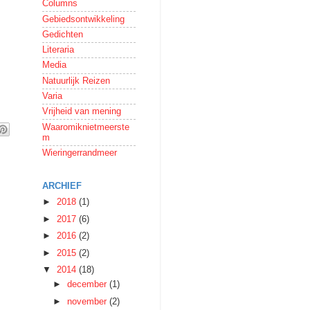
Columns
Gebiedsontwikkeling
Gedichten
Literaria
Media
Natuurlijk Reizen
Varia
Vrijheid van mening
Waaromiknietmeerste
m
Wieringerrandmeer
ARCHIEF
►
2018
(1)
►
2017
(6)
►
2016
(2)
►
2015
(2)
▼
2014
(18)
►
december
(1)
►
november
(2)